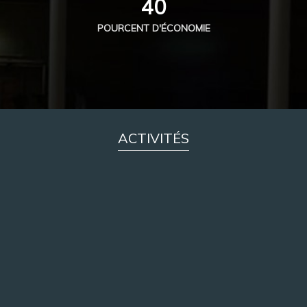
40
POURCENT D'ÉCONOMIE
ACTIVITÉS